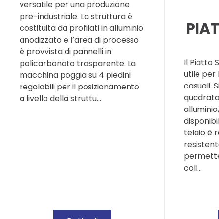
versatile per una produzione
pre-industriale. La struttura è
PIA
costituita da profilati in alluminio
anodizzato e l’area di processo
è provvista di pannelli in
Il Piatto 
policarbonato trasparente. La
utile per
macchina poggia su 4 piedini
casuali. S
regolabili per il posizionamento
quadrata
a livello della struttu…
alluminio
disponibil
telaio è 
resistent
permette 
coll…