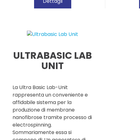
Dettagli
ULTRABASIC LAB
UNIT
La Ultra Basic Lab-Unit
rappresenta un conveniente e
affidabile sistema per la
produzione di membrane
nanofibrose tramite processo di
electrospinning.
Sommariamente essa si
compone di: Un generatore di