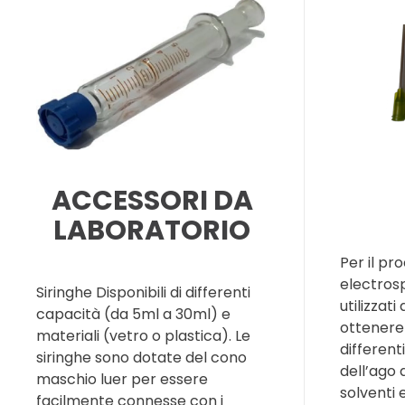
ACCESSORI DA
LABORATORIO
Per il pr
electros
Siringhe Disponibili di differenti
utilizzati
capacità (da 5ml a 30ml) e
ottenere
materiali (vetro o plastica). Le
differenti
siringhe sono dotate del cono
dell’ago 
maschio luer per essere
solventi 
facilmente connesse con i