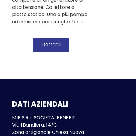
alta tensione; Collettore a
piatto statico; Una o più pompe
ad infusione per siringhe; Un a…
Dettagli
DATI AZIENDALI
MIB S.R.L. SOCIETA’ BENEFIT
Via I.Bandiera, 14/C
Zona artigianale Chiesa Nuova