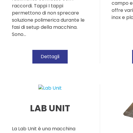
campo el
raccordi. Tappi I tappi
offre vari
permettono di non sprecare
inox e pl
soluzione polimerica durante le
fasi di setup della macchina.
Sono…
Dettagli
LAB UNIT
La Lab Unit è una macchina