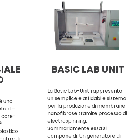
IALE
BASIC LAB UNIT
O
La Basic Lab-Unit rappresenta
un semplice e affidabile sistema
 è uno
per la produzione di membrane
otente
nanofibrose tramite processo di
 core-
electrospinning.
È
Sommariamente essa si
plastico
compone di: Un generatore di
entre gli