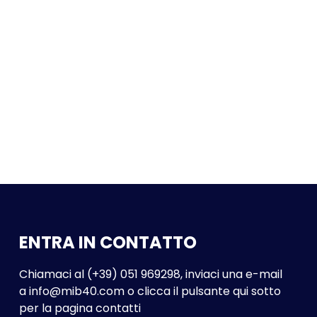
ENTRA IN CONTATTO
Chiamaci al (+39) 051 969298, inviaci una e-mail
a
info@mib40.com
o clicca il pulsante qui sotto
per la pagina contatti