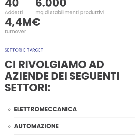
40
6.000
Addetti
mq di stabilimenti produttivi
4,4M€
turnover
SETTORI E TARGET
CI RIVOLGIAMO AD
AZIENDE DEI SEGUENTI
SETTORI:
ELETTROMECCANICA
AUTOMAZIONE