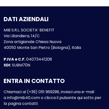
DATI AZIENDALI
MIB S.R.L. SOCIETA’ BENEFIT
Via I.Bandiera, 14/C
Zona artigianale Chiesa Nuova
40050 Monte San Pietro (Bologna), Italia
P.IVA e C.F.
04073441208
SDI
: SUBM70N
ENTRA IN CONTATTO
Chiamaci al (+39) 051 969298, inviaci una e-mail
a
info@mib40.com
o clicca il pulsante qui sotto per
la pagina contatti