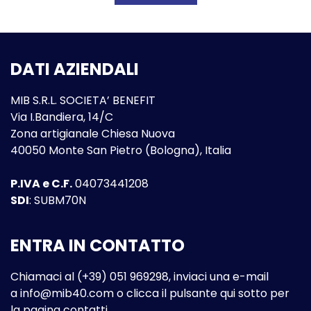
DATI AZIENDALI
MIB S.R.L. SOCIETA’ BENEFIT
Via I.Bandiera, 14/C
Zona artigianale Chiesa Nuova
40050 Monte San Pietro (Bologna), Italia
P.IVA e C.F.
04073441208
SDI
: SUBM70N
ENTRA IN CONTATTO
Chiamaci al (+39) 051 969298, inviaci una e-mail
a
info@mib40.com
o clicca il pulsante qui sotto per
la pagina contatti