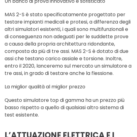
Un banco di prova innovativo e sofisticato
MAS 2-S è stato specificatamente progettato per
testare impianti medicali e protesi, a differenza degli
altri simulatori esistenti, i quali sono multifunzionali e
di conseguenza non adeguati per le suddette prove
a causa della propria architettura ridondante,
composta da più di tre assi. MAS 2-S è dotato di due
assi che testano carico assiale e torsione. Inoltre,
entro il 2020, lanceremo sul mercato un simulatore a
tre assi, in grado di testare anche la flessione.
La miglior qualità al miglior prezzo
Questo simulatore top di gamma ha un prezzo più
basso rispetto a quello di qualsiasi altro sistema di
test esistente.
L’ATTUAZIONE ELETTRICA E I