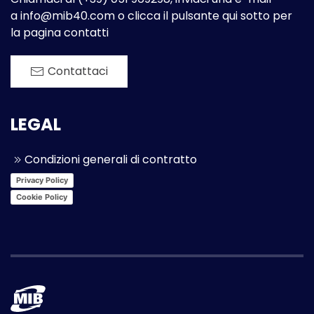
a
info@mib40.com
o clicca il pulsante qui sotto per
la pagina contatti
Contattaci
LEGAL
Condizioni generali di contratto
Privacy Policy
Cookie Policy